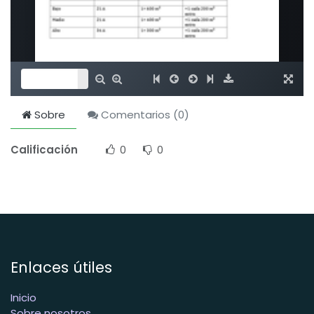
Sobre
Comentarios (
0
)
Calificación
0
0
Enlaces útiles
Inicio
Sobre nosotros