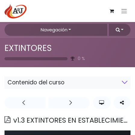
Ir al contenido
Navegación
EXTINTORES
0
%
Contenido del curso
v1.3 EXTINTORES EN ESTABLECIMIENTOS INDUSTRIALES