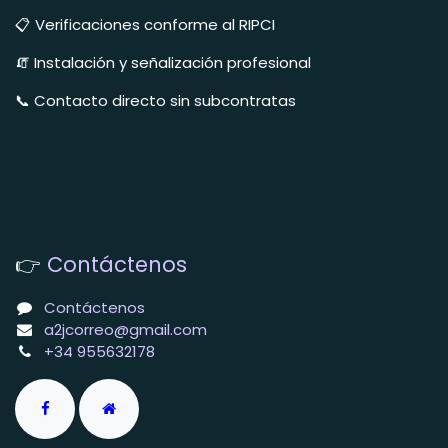
📋 Verificaciones conforme al RIPCI
🧯 Instalación y señalización profesional
📞 Contacto directo sin subcontratas
👉
Contáctenos
Contáctenos
a2jcorreo@gmail.com
+34 955632178