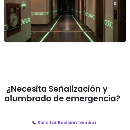
¿Necesita
Señalización y
alumbrado de emergencia
?
📞
Solicitar Revisión técnica