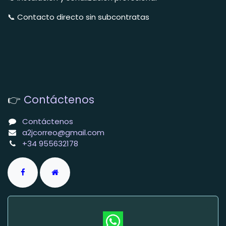
📞 Contacto directo sin subcontratas
👉
Contáctenos
Contáctenos
a2jcorreo@gmail.com
+34 955632178