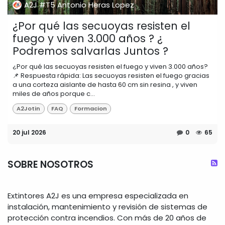
A2J #T5 Antonio Heras Lopez
¿Por qué las secuoyas resisten el
fuego y viven 3.000 años ? ¿
Podremos salvarlas Juntos ?
¿Por qué las secuoyas resisten el fuego y viven 3.000 años?
📌 Respuesta rápida: Las secuoyas resisten el fuego gracias
a una corteza aislante de hasta 60 cm sin resina , y viven
miles de años porque c...
A2Jotin
FAQ
Formacion
20 jul 2026
0
65
SOBRE NOSOTROS
Extintores A2J es una empresa especializada en
instalación, mantenimiento y revisión de sistemas de
protección contra incendios. Con más de 20 años de