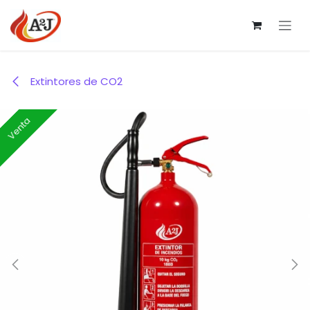
Ir al contenido
Extintores de CO2
Venta
Venta