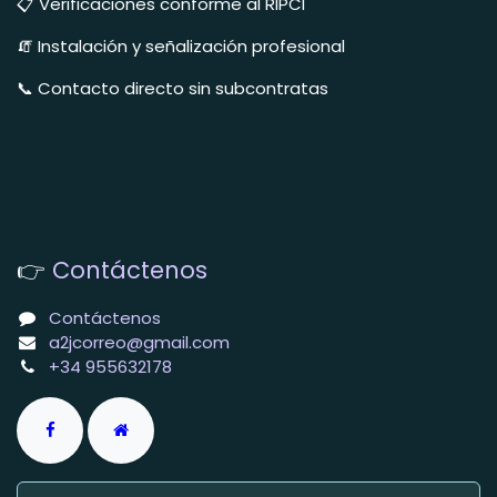
📋 Verificaciones conforme al RIPCI
🧯 Instalación y señalización profesional
📞 Contacto directo sin subcontratas
👉
Contáctenos
Contáctenos
a2jcorreo@gmail.com
+34 955632178