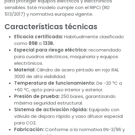
para proteger equipos eléctricos y electrónicos
sensibles. Este modelo cumple con el RIPCI (RD
513/2017) y normativa europea vigente.
Características técnicas
Eficacia certificada:
Habitualmente clasificado
como
89B
o
133B.
Especial para riesgo eléctrico:
recomendado
para cuadros eléctricos, maquinaria y equipos
electrónicos.
Material:
Cilindro de acero pintado en rojo RAL
3000 de alta visibilidad.
Temperatura de funcionamiento:
De -20 ºC a
+60 ºC, apto para uso interior y exterior.
Presión de prueba:
250 bares, garantizando
máxima seguridad estructural.
Sistema de activación rápida:
Equipado con
válvula de disparo rápido y vaso difusor especial
para CO2.
Fabricación:
Conforme a la normativa EN-3/96 y